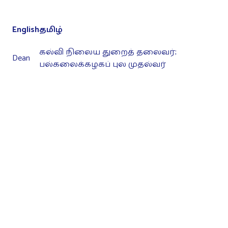
English
தமிழ்
கல்வி நிலைய துறைத் தலைவர்;
Dean
பல்கலைக்கழகப் புல முதல்வர்