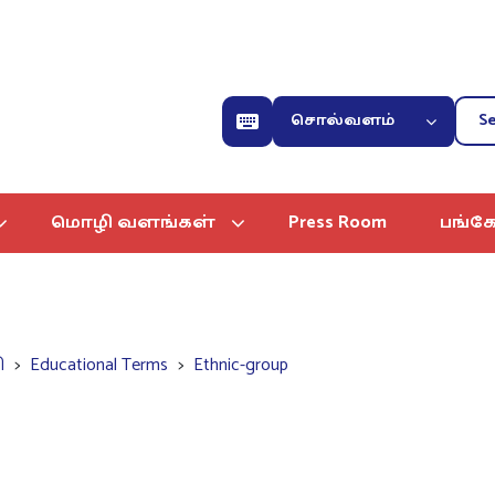
சொல்வளம்
மொழி வளங்கள்
Press Room
பங்கே
ி
Educational Terms
Ethnic-group