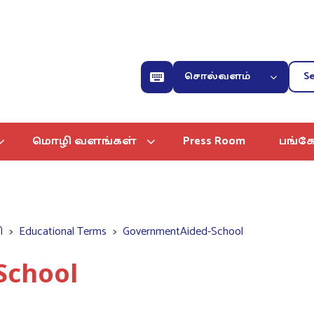
சொல்வளம்
மொழி வளங்கள்
Press Room
பங்கே
ி
Educational Terms
GovernmentAided-School
School