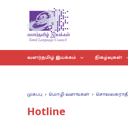
வளர்தமிழ் இயக்கம்
நிகழ்வுகள்
முகப்பு
மொழி வளங்கள்
சொல்லகராத
Hotline