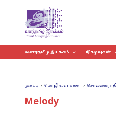
வளர்தமிழ் இயக்கம்
நிகழ்வுகள்
முகப்பு
மொழி வளங்கள்
சொல்லகராத
Melody