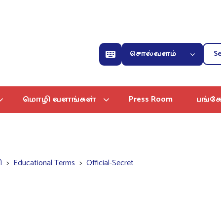
சொல்வளம்
மொழி வளங்கள்
Press Room
பங்கே
ி
Educational Terms
Official-Secret