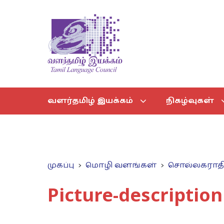
வளர்தமிழ் இயக்கம்
நிகழ்வுகள்
முகப்பு
மொழி வளங்கள்
சொல்லகராத
Picture-description