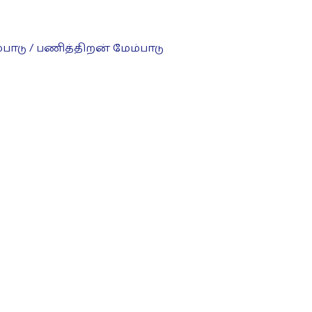
்பாடு / பணித்திறன் மேம்பாடு