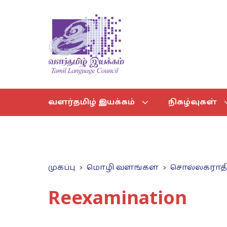
வளர்தமிழ் இயக்கம்
நிகழ்வுகள்
முகப்பு
மொழி வளங்கள்
சொல்லகராத
Reexamination