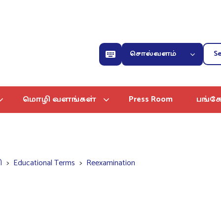
சொல்வளம்
மொழி வளங்கள்
Press Room
பங்கே
ி
Educational Terms
Reexamination