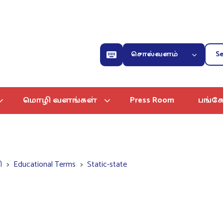
சொல்வளம்
மொழி வளங்கள்
Press Room
பங்கே
ி
Educational Terms
Static-state