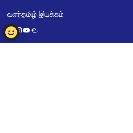
வளர்தமிழ் இயக்கம்
Contact Us
Report Vulnerability
Privacy Statement
Term of Use
FAQ