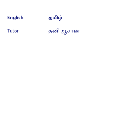
English
தமிழ்
Tutor
தனி ஆசான்