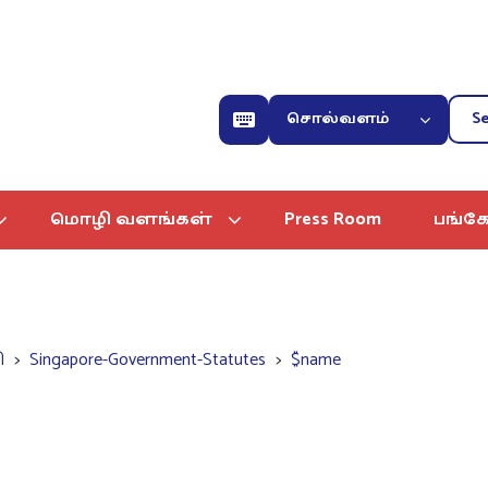
சொல்வளம்
மொழி வளங்கள்
Press Room
பங்கே
ி
Singapore-Government-Statutes
$name