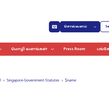
சொல்வளம்
மொழி வளங்கள்
Press Room
பங்கே
ி
Singapore-Government-Statutes
$name