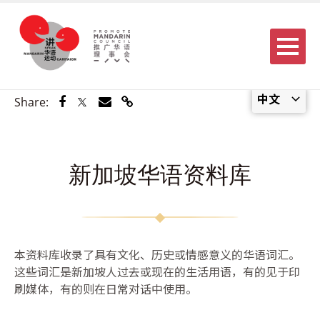
Menu
中文
Share via Facebook
Share via Twitter
Share via Email
Share via Link
Share:
新加坡华语资料库
本资料库收录了具有文化、历史或情感意义的华语词汇。
这些词汇是新加坡人过去或现在的生活用语，有的见于印
刷媒体，有的则在日常对话中使用。