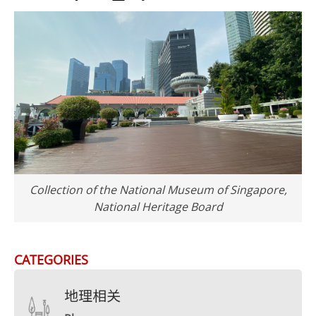
Collection of the National Museum of Singapore,
National Heritage Board
CATEGORIES
地理相关