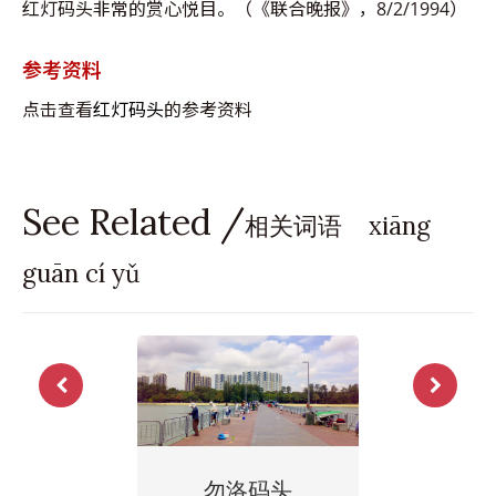
红灯码头非常的赏心悦目。（《联合晚报》，8/2/1994）
参考资料
点击查看
红灯码头
的参考资料
See Related /
相关词语 xiāng
guān cí yǔ
勿洛码头