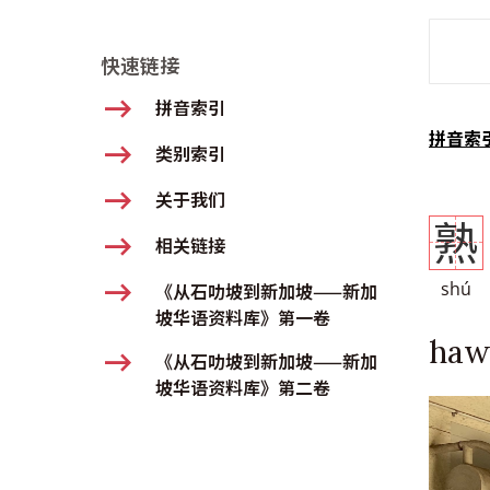
SMD Se
快速链接
拼音索引
拼音索
类别索引
关于我们
熟
相关链接
shú
《从石叻坡到新加坡——新加
坡华语资料库》第一卷
haw
《从石叻坡到新加坡——新加
坡华语资料库》第二卷