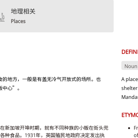
地理相关
Places
DEFIN
Noun
食的地方，一般是有盖无冷气开放式的场所。也
A plac
贩中心”。
shelter
Manda
ETYM
在新加坡开埠时期，就有不同种族的小贩在街头兜
F
各种食品。1931年，英国殖民地政府决定发出执
o