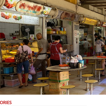
ORIES