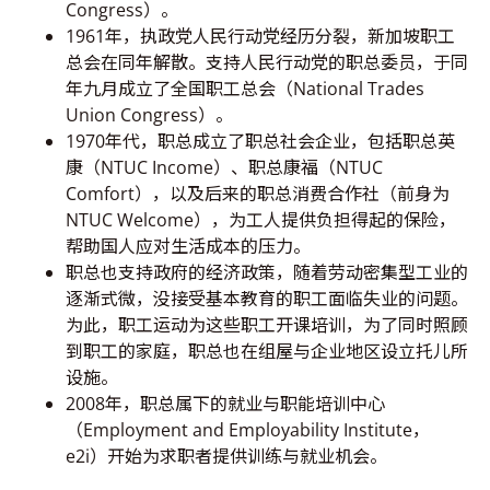
Congress）。
1961年，执政党人民行动党经历分裂，新加坡职工
总会在同年解散。支持人民行动党的职总委员，于同
年九月成立了全国职工总会（National Trades
Union Congress）。
1970年代，职总成立了职总社会企业，包括职总英
康（NTUC Income）、职总康福（NTUC
Comfort），以及后来的职总消费合作社（前身为
NTUC Welcome），为工人提供负担得起的保险，
帮助国人应对生活成本的压力。
职总也支持政府的经济政策，随着劳动密集型工业的
逐渐式微，没接受基本教育的职工面临失业的问题。
为此，职工运动为这些职工开课培训，为了同时照顾
到职工的家庭，职总也在组屋与企业地区设立托儿所
设施。
2008年，职总属下的就业与职能培训中心
（Employment and Employability Institute，
e2i）开始为求职者提供训练与就业机会。