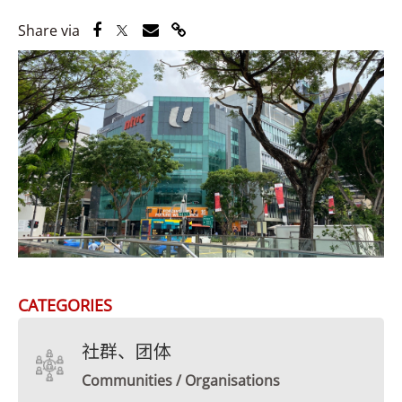
Share via Facebook
Share via Twitter
Share via Email
Share via Link
Share via
CATEGORIES
社群、团体
Communities / Organisations