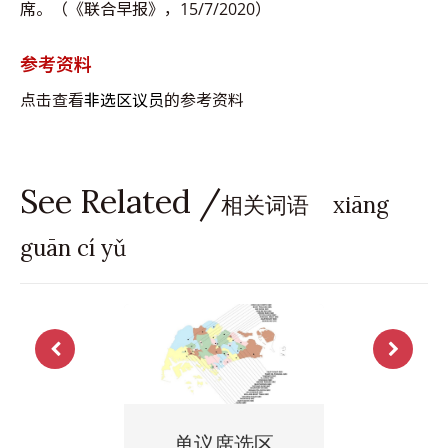
席。（《联合早报》，15/7/2020）
参考资料
点击查看
非选区议员
的参考资料
See Related /
相关词语 xiāng
guān cí yǔ
单议席选区