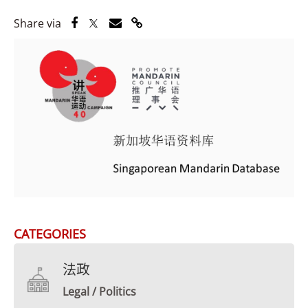
Share via Facebook
Share via Twitter
Share via Email
Share via Link
Share via
CATEGORIES
法政
Legal / Politics