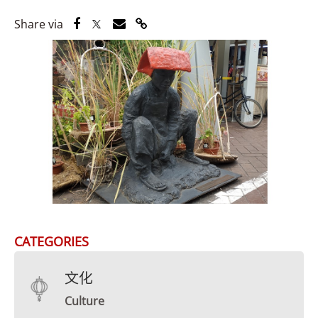
Share via Facebook
Share via Twitter
Share via Email
Share via Link
Share via
CATEGORIES
文化
Culture