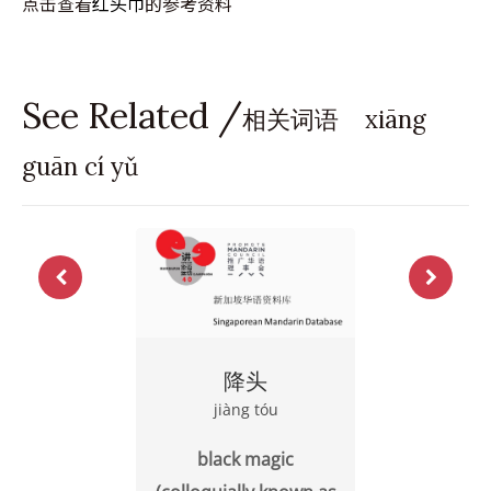
点击查看
红头巾
的参考资料
See Related /
相关词语 xiāng
guān cí yǔ
降头
jiàng tóu
black magic