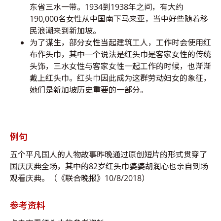
东省三水一带。1934到1938年之间，有大约
190,000名女性从中国南下马来亚，当中好些随着移
民浪潮来到新加坡。
为了谋生，部分女性当起建筑工人，工作时会使用红
布作头巾，其中一个说法是红头巾是客家女性的传统
头饰，三水女性与客家女性一起工作的时候，也渐渐
戴上红头巾。红头巾因此成为这群劳动妇女的象征，
她们是新加坡历史重要的一部分。
例句
五个平凡国人的人物故事昨晚通过原创短片的形式贯穿了
国庆庆典全场，其中的82岁红头巾婆婆胡润心也亲自到场
观看庆典。（《联合晚报》10/8/2018）
参考资料