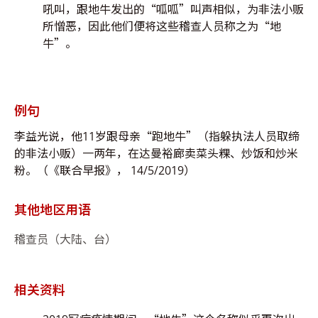
吼叫，跟地牛发出的“呱呱”叫声相似，为非法小贩
所憎恶，因此他们便将这些稽查人员称之为“地
牛”。
例句
李益光说，他11岁跟母亲“跑地牛”（指躲执法人员取缔
的非法小贩）一两年，在达曼裕廊卖菜头粿、炒饭和炒米
粉。（《联合早报》， 14/5/2019）
其他地区用语
稽查员（大陆、台）
相关资料