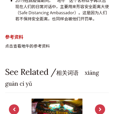
2019冠病疫情期间，“地牛”这个名称似乎再次出
现在人们的日常对话中，主要用来形容安全距离大使
（Safe Distancing Ambassador）。这是因为人们
若不保持安全距离，也同样会被他们开罚单。
参考资料
点击查看
地牛
的参考资料
See Related /
相关词语 xiāng
guān cí yǔ