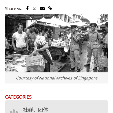
Share via Facebook
Share via Twitter
Share via Email
Share via Link
Share via
Courtesy of National Archives of Singapore
CATEGORIES
社群、团体