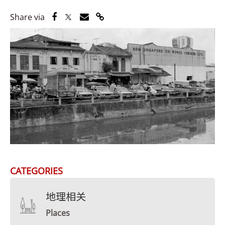
Share via Facebook
Share via Twitter
Share via Email
Share via Link
Share via
CATEGORIES
地理相关
Places