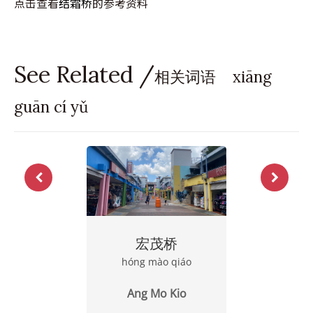
点击查看
结霜桥
的参考资料
See Related /
相关词语 xiāng
guān cí yǔ
宏茂桥
hóng mào qiáo
Ang Mo Kio