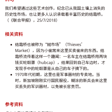
我们希望通过这些艺术创作，纪念已从我国土壤上消失的
历史性市场，也让更多人认识承载着丰富历史的结霜桥。
（《联合早报》，25/7/2018）
相关资料
结霜桥也被称为“贼市场”（Thieves’
Market），因为小偷常来这里买卖偷来的东西。结
霜桥流传着这样一个趣闻：一名车主在结霜桥用两块
钱买轮毂罩（hubcap），结果回到自己车边时，才
发现手中的轮毂罩是从自己的车子摘下的。
1970年代初期，这里也是军事器材的专卖地。当
时，新加坡刚刚实行国民服役，糊涂的新兵会来这里
买丢失的军训器材，以免被长官责罚。
参考资料