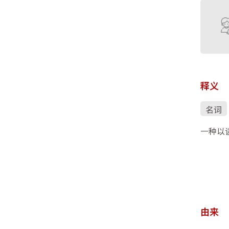
释义
名词
一种以
由来