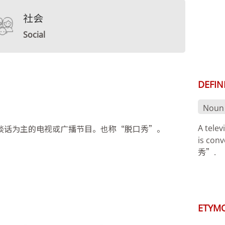
社会
Social
DEFIN
Noun
A tele
谈话为主的电视或广播节目。也称“脱口秀”。
is con
秀”.
ETYM