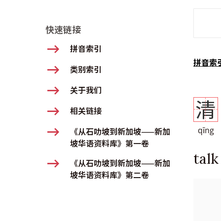
SMD Se
快速链接
拼音索引
拼音索
类别索引
关于我们
清
相关链接
qīng
《从石叻坡到新加坡——新加
坡华语资料库》第一卷
tal
《从石叻坡到新加坡——新加
坡华语资料库》第二卷