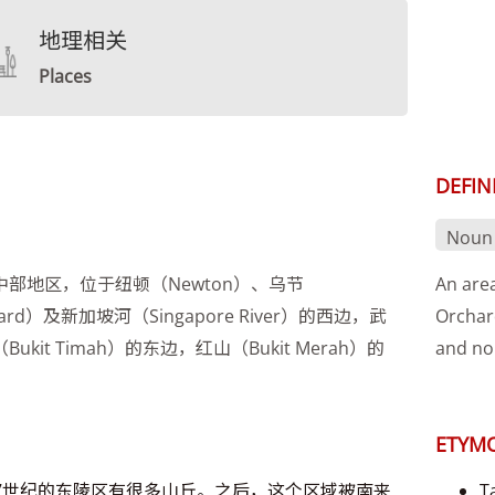
地理相关
Places
DEFIN
Noun
中部地区，位于纽顿（Newton）、乌节
An area
hard）及新加坡河（Singapore River）的西边，武
Orchard
Bukit Timah）的东边，红山（Bukit Merah）的
and no
ETYM
7世纪的东陵区有很多山丘。之后，这个区域被南来
T