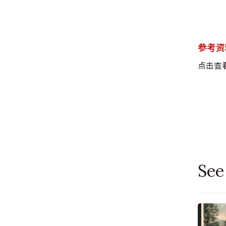
参考资
点击查
See