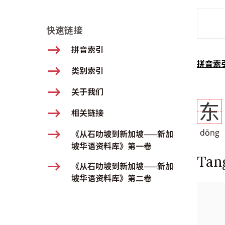
SMD Se
快速链接
拼音索引
拼音索
类别索引
关于我们
东
相关链接
dōng
《从石叻坡到新加坡——新加
坡华语资料库》第一卷
Tan
《从石叻坡到新加坡——新加
坡华语资料库》第二卷