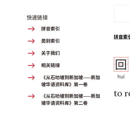
SMD Se
快速链接
拼音索引
拼音索
类别索引
关于我们
回
相关链接
huí
《从石叻坡到新加坡——新加
坡华语资料库》第一卷
to r
《从石叻坡到新加坡——新加
坡华语资料库》第二卷