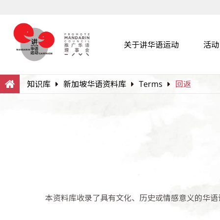
关于讲华语运动
活动
Search
Within this Website
知识库
新加坡华语资料库
Terms
回返
本资料库收录了具有文化、历史或情感意义的华语