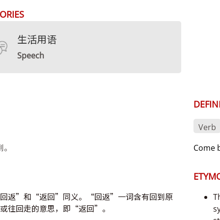
ORIES
生活用语
Speech
DEFIN
Verb
到。
Come b
ETYM
回返”和“返回”同义。“回返”一词含有回到原
T
或往回走的意思，即“返回”。
s