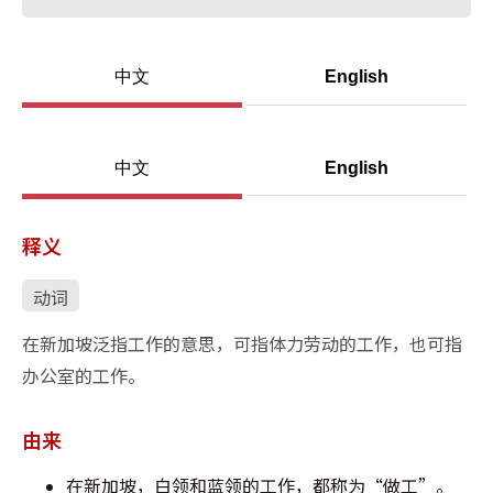
中文
English
中文
English
释义
动词
在新加坡泛指工作的意思，可指体力劳动的工作，也可指
办公室的工作。
由来
在新加坡，白领和蓝领的工作，都称为“做工”。