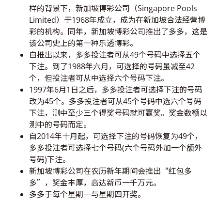
样的背景下，新加坡博彩公司（Singapore Pools
Limited）于1968年成立，成为在新加坡合法经营博
彩的机构。同年，新加坡博彩公司推出了多多，这是
该公司史上的第一种乐透博彩。
自推出以来，多多投注者可从49个号码中选择五个
下注。到了1988年六月，可选择的号码虽减至42
个，但投注者可从中选择六个号码下注。
1997年6月1日之后，多多投注者可选择下注的号码
改为45个。多多投注者可从45个号码中选六个号码
下注，测中至少三个得奖号码就可赢奖。奖金数额以
测中的号码而定。
自2014年十月起，可选择下注的号码恢复为49个，
多多投注者可选择七个号码(六个号码外加一个额外
号码)下注。
新加坡博彩公司在农历新年期间会推出“红包多
多”，奖金丰厚，高达新币一千万元。
多多于每个星期一与星期四开奖。