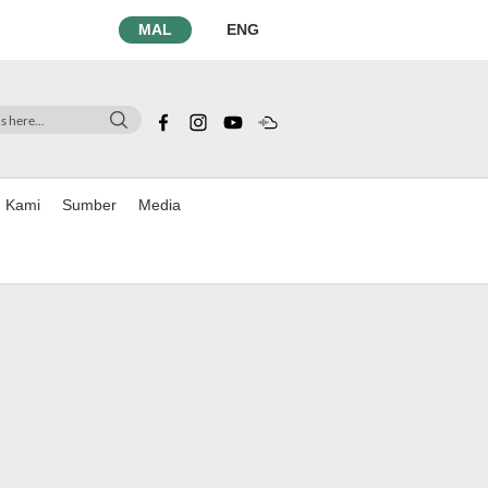
MAL
ENG
n Kami
Sumber
Media