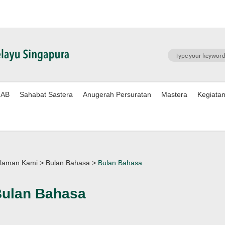
SEARCH
AB
Sahabat Sastera
Anugerah Persuratan
Mastera
Kegiata
laman Kami
>
Bulan Bahasa
>
Bulan Bahasa
ulan Bahasa