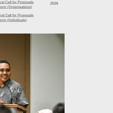
l Call for Proposals
2026
Form (Organisations)
l Call for Proposals
orm (Individuals)