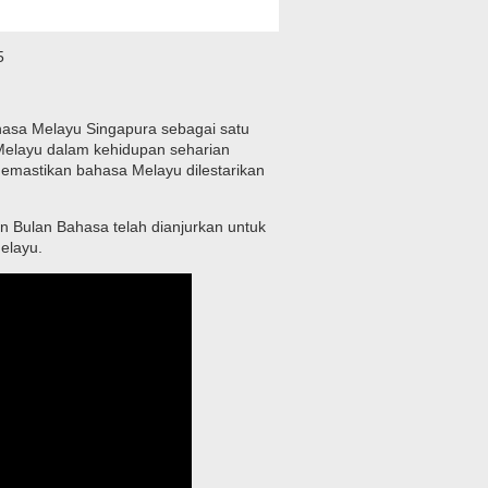
5
ahasa Melayu Singapura sebagai satu
Melayu dalam kehidupan seharian
emastikan bahasa Melayu dilestarikan
n Bulan Bahasa telah dianjurkan untuk
elayu.