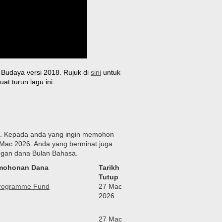
Budaya versi 2018. Rujuk di
sini
untuk
t turun lagu ini.
6. Kepada anda yang ingin memohon
Mac 2026. Anda yang berminat juga
gan dana Bulan Bahasa.
mohonan Dana
Tarikh
Tutup
Programme Fund
27 Mac
2026
27 Mac