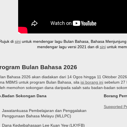
Rujuk di
sini
untuk mendengar lagu Bulan Bahasa, Bahasa Menjunjung 
mendengar lagu versi 2021 dan di
sini
untuk memua
rogram Bulan Bahasa 2026
lan Bahasa 2026 akan diadakan dari 14 Ogos hingga 11 Oktober 202
na MBMS untuk program Bulan Bahasa, sila
isi borang ini
sebelum 27 
leh memohon sokongan dana daripada salah satu badan-badan sokon
.
Badan Sokongan Dana
Borang Per
Supported 
Jawatankuasa Pembelajaran dan Penggalakan
Penggunaan Bahasa Melayu (MLLPC)
Dana Kedwibahasaan Lee Kuan Yew (LKYFB)