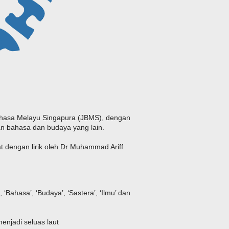
Bahasa Melayu Singapura (JBMS), dengan
n bahasa dan budaya yang lain.
 dengan lirik oleh Dr Muhammad Ariff
ahasa’, ‘Budaya’, ‘Sastera’, ‘Ilmu’ dan
njadi seluas laut