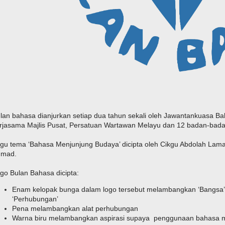
lan bahasa dianjurkan setiap dua tahun sekali oleh Jawantankuasa 
rjasama Majlis Pusat, Persatuan Wartawan Melayu dan 12 badan-bada
gu tema ‘Bahasa Menjunjung Budaya’ dicipta oleh Cikgu Abdolah Lamat
hmad.
go Bulan Bahasa dicipta:
Enam kelopak bunga dalam logo tersebut melambangkan ‘Bangsa’, ‘B
‘Perhubungan’
Pena melambangkan alat perhubungan
Warna biru melambangkan aspirasi supaya penggunaan bahasa me