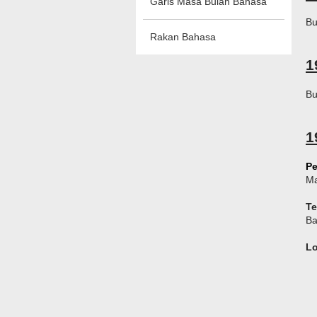
Garis Masa Bulan Bahasa
Bu
Rakan Bahasa
1
Bu
1
Pe
Ma
T
Ba
L