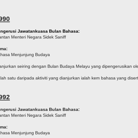
990
ngerusi Jawatankuasa Bulan Bahasa:
ntan Menteri Negara Sidek Saniff
ema:
hasa Menjunjung Budaya
anjurkan seiring dengan Bulan Budaya Melayu yang dipengerusikan ole
lah satu daripada aktiviti yang dianjurkan ialah kem bahasa yang diser
992
ngerusi Jawatankuasa Bulan Bahasa:
ntan Menteri Negara Sidek Saniff
ema:
hasa Menjunjung Budaya