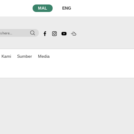
MAL
ENG
n Kami
Sumber
Media