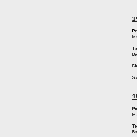
1
Pe
Ma
T
Ba
Di
Sa
1
Pe
Ma
T
Ba