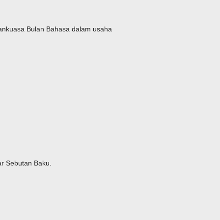
atankuasa Bulan Bahasa dalam usaha
ar Sebutan Baku.