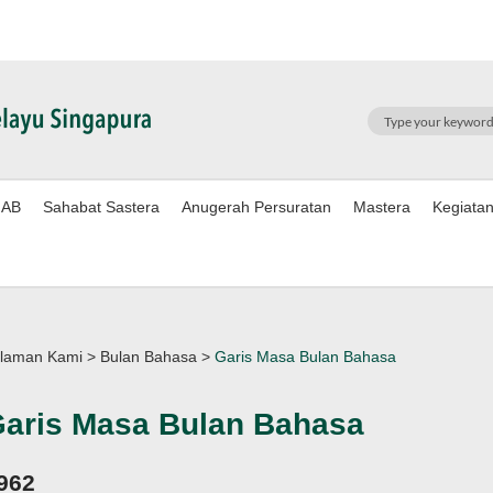
SEARCH
AB
Sahabat Sastera
Anugerah Persuratan
Mastera
Kegiata
laman Kami
>
Bulan Bahasa
>
Garis Masa Bulan Bahasa
aris Masa Bulan Bahasa
962