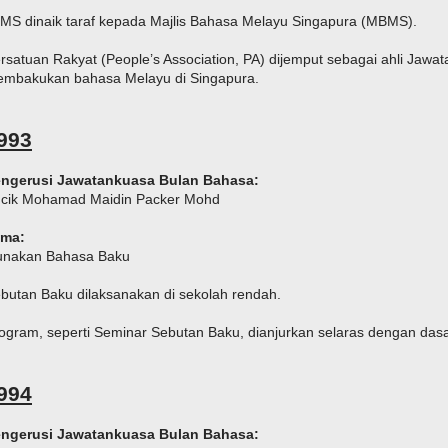
MS dinaik taraf kepada Majlis Bahasa Melayu Singapura (MBMS).
rsatuan Rakyat (People’s Association, PA) dijemput sebagai ahli Jaw
mbakukan bahasa Melayu di Singapura.
993
ngerusi Jawatankuasa Bulan Bahasa:
cik Mohamad Maidin Packer Mohd
ema:
nakan Bahasa Baku
butan Baku dilaksanakan di sekolah rendah.
ogram, seperti Seminar Sebutan Baku, dianjurkan selaras dengan das
994
ngerusi Jawatankuasa Bulan Bahasa: