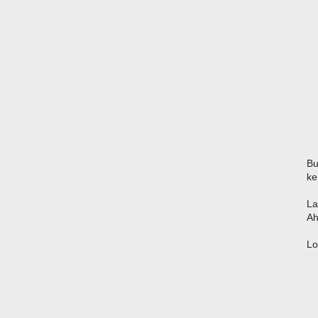
Bu
ke
La
A
Lo