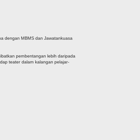
sama dengan MBMS dan Jawatankuasa
ibatkan pembentangan lebih daripada
ap teater dalam kalangan pelajar-