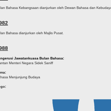
lan Bahasa Kebangsaan dianjurkan oleh Dewan Bahasa dan Kebuday
982
lan Bahasa dianjurkan oleh Majlis Pusat.
988
ngerusi Jawatankuasa Bulan Bahasa:
ntan Menteri Negara Sidek Saniff
ema:
hasa Menjunjung Budaya
ogo: