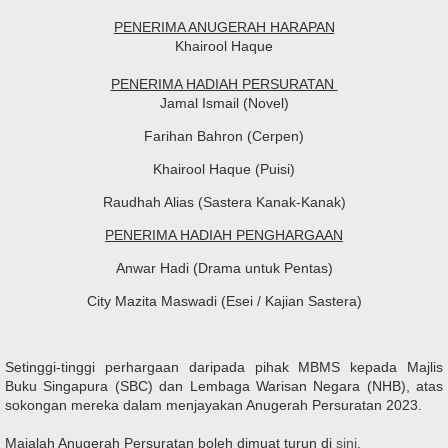
PENERIMA ANUGERAH HARAPAN
Khairool Haque
PENERIMA HADIAH PERSURATAN
Jamal Ismail (Novel)
Farihan Bahron (Cerpen)
Khairool Haque (Puisi)
Raudhah Alias (Sastera Kanak-Kanak)
PENERIMA HADIAH PENGHARGAAN
Anwar Hadi (Drama untuk Pentas)
City Mazita Maswadi (Esei / Kajian Sastera)
Setinggi-tinggi perhargaan daripada pihak MBMS kepada Majlis
Buku Singapura (SBC) dan Lembaga Warisan Negara (NHB), atas
sokongan mereka dalam menjayakan Anugerah Persuratan 2023.
Majalah Anugerah Persuratan boleh dimuat turun di
sini
.