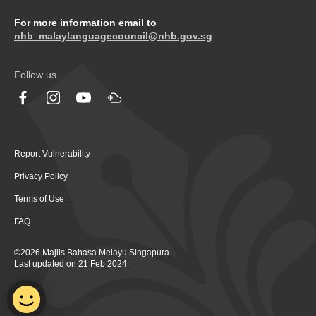
For more information email to
nhb_malaylanguagecouncil@nhb.gov.sg
Follow us
Report Vulnerability
Privacy Policy
Terms of Use
FAQ
©2026 Majlis Bahasa Melayu Singapura
Last updated on 21 Feb 2024