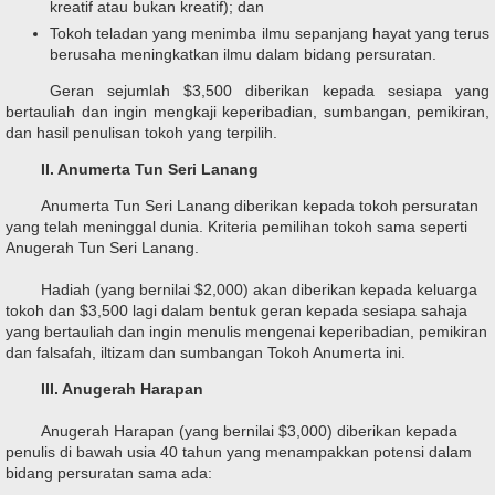
kreatif atau bukan kreatif); dan
Tokoh teladan yang menimba ilmu sepanjang hayat yang terus
berusaha meningkatkan ilmu dalam bidang persuratan.
Geran sejumlah $3,500 diberikan kepada sesiapa yang
bertauliah dan ingin mengkaji keperibadian, sumbangan, pemikiran,
dan hasil penulisan tokoh yang terpilih.
II. Anumerta Tun Seri Lanang
Anumerta Tun Seri Lanang diberikan kepada tokoh persuratan
yang telah meninggal dunia. Kriteria pemilihan tokoh sama seperti
Anugerah Tun Seri Lanang.
Hadiah (yang bernilai $2,000) akan diberikan kepada keluarga
tokoh dan $3,500 lagi dalam bentuk geran kepada sesiapa sahaja
yang bertauliah dan ingin menulis mengenai keperibadian, pemikiran
dan falsafah, iltizam dan sumbangan Tokoh Anumerta ini.
III. Anugerah Harapan
Anugerah Harapan (yang bernilai $3,000) diberikan kepada
penulis di bawah usia 40 tahun yang menampakkan potensi dalam
bidang persuratan sama ada: