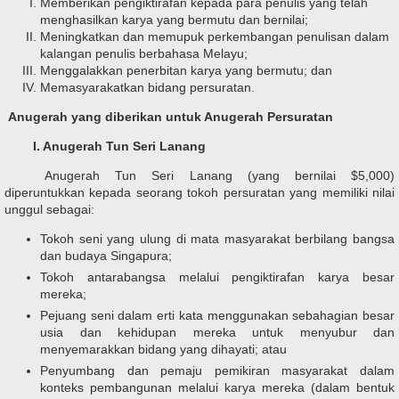
Memberikan pengiktirafan kepada para penulis yang telah
menghasilkan karya yang bermutu dan bernilai;
Meningkatkan dan memupuk perkembangan penulisan dalam
kalangan penulis berbahasa Melayu;
Menggalakkan penerbitan karya yang bermutu; dan
M
emasyarakatkan bidang persuratan.
Anugerah yang diberikan untuk Anugerah Persuratan
I. Anugerah Tun Seri Lanang
Anugerah Tun Seri Lanang (yang bernilai $5,000)
diperuntukkan kepada seorang tokoh persuratan yang memiliki nilai
unggul sebagai:
Tokoh seni yang ulung di mata masyarakat berbilang bangsa
dan budaya Singapura;
Tokoh antarabangsa melalui pengiktirafan karya besar
mereka;
Pejuang seni dalam erti kata menggunakan sebahagian besar
usia dan kehidupan mereka untuk menyubur dan
menyemarakkan bidang yang dihayati; atau
Penyumbang dan pemaju pemikiran masyarakat dalam
konteks pembangunan melalui karya mereka (dalam bentuk