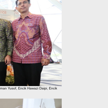
timan Yusof, Encik Hawazi Daipi, Encik