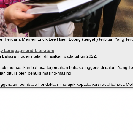
an Perdana Menteri Encik Lee Hsien Loong (tengah) terbitan Yang Teru
ay Language and Literature
i bahasa Inggeris telah dihasilkan pada tahun 2022.
tuk memastikan bahasa terjemahan bahasa Inggeris di dalam Yang Teru
lah ditulis oleh penulis masing-masing.
enggunaan, pembaca hendaklah merujuk kepada versi asal bahasa Mela