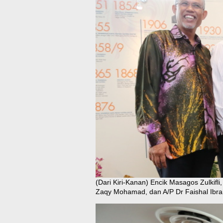
(Dari Kiri-Kanan) Encik Masagos Zulkifl
Zaqy Mohamad, dan A/P Dr Faishal Ibra