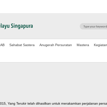
SEARCH
AB
Sahabat Sastera
Anugerah Persuratan
Mastera
Kegiata
, Yang Terukir telah dihasilkan untuk merakamkan perjalanan persa