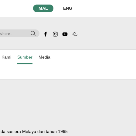
MAL
ENG
n Kami
Sumber
Media
da sastera Melayu dari tahun 1965