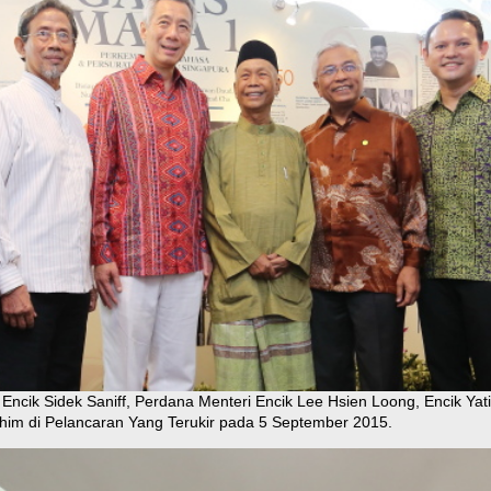
i, Encik Sidek Saniff, Perdana Menteri Encik Lee Hsien Loong, Encik Ya
him di Pelancaran Yang Terukir pada 5 September 2015.