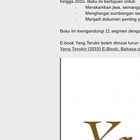
hingga 2015. Buku ini bertujuan untuk:
·
Merakamkan jiwa, semangat
·
Menghargai sumbangan sas
·
Menjadi dokumen penting y
Buku ini mengandungi 11 segmen dengan 
E-book Yang Terukir boleh dimuat turun d
Yang Terukir (2015) E-Book: Bahasa 