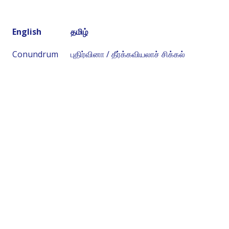
English
தமிழ்
Conundrum
புதிர்வினா / தீர்க்கவியலாச் சிக்கல்