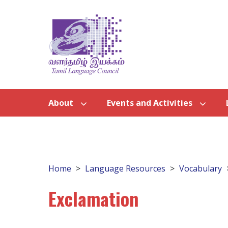
About
Events and Activities
Home
Language Resources
Vocabulary
Exclamation