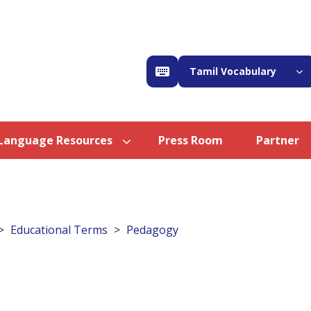
Tamil Vocabulary
Language Resources
Press Room
Partner
Educational Terms
Pedagogy