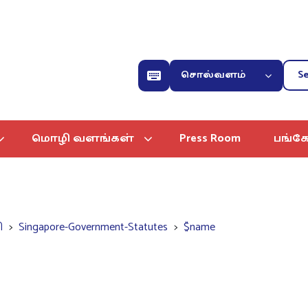
சொல்வளம்
மொழி வளங்கள்
Press Room
பங்கே
ி
Singapore-Government-Statutes
$name