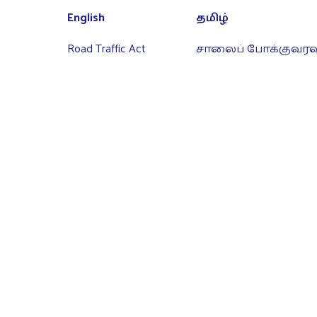
English
தமிழ்
Road Traffic Act
சாலைப் போக்குவரவுச