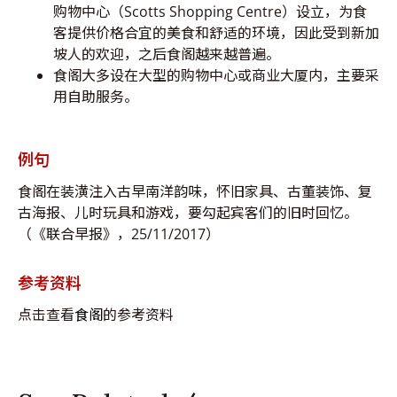
购物中心（Scotts Shopping Centre）设立，为食
客提供价格合宜的美食和舒适的环境，因此受到新加
坡人的欢迎，之后食阁越来越普遍。
食阁大多设在大型的购物中心或商业大厦内，主要采
用自助服务。
例句
食阁在装潢注入古早南洋韵味，怀旧家具、古董装饰、复
古海报、儿时玩具和游戏，要勾起宾客们的旧时回忆。
（《联合早报》，25/11/2017）
参考资料
点击查看
食阁
的参考资料