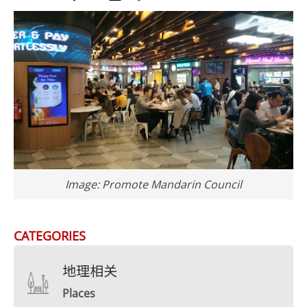
Image: Promote Mandarin Council
CATEGORIES
地理相关
Places