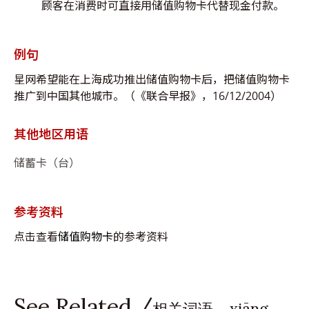
顾客在消费时可直接用储值购物卡代替现金付款。
例句
星网希望能在上海成功推出储值购物卡后，把储值购物卡
推广到中国其他城市。（《联合早报》，16/12/2004）
其他地区用语
储蓄卡（台）
参考资料
点击查看
储值购物卡
的参考资料
See Related /
相关词语 xiāng