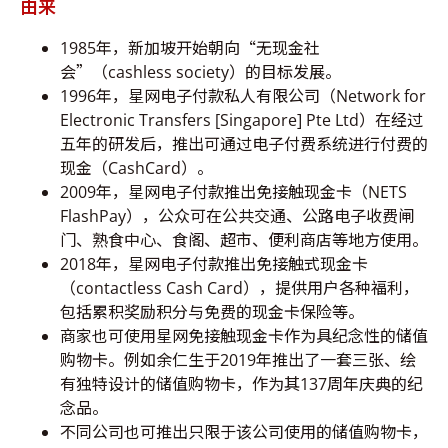
由来
1985年，新加坡开始朝向“无现金社
会”（cashless society）的目标发展。
1996年，星网电子付款私人有限公司（Network for
Electronic Transfers [Singapore] Pte Ltd）在经过
五年的研发后，推出可通过电子付费系统进行付费的
现金（CashCard）。
2009年，星网电子付款推出免接触现金卡（NETS
FlashPay），公众可在公共交通、公路电子收费闸
门、熟食中心、食阁、超市、便利商店等地方使用。
2018年，星网电子付款推出免接触式现金卡
（contactless Cash Card），提供用户各种福利，
包括累积奖励积分与免费的现金卡保险等。
商家也可使用星网免接触现金卡作为具纪念性的储值
购物卡。例如余仁生于2019年推出了一套三张、绘
有独特设计的储值购物卡，作为其137周年庆典的纪
念品。
不同公司也可推出只限于该公司使用的储值购物卡，