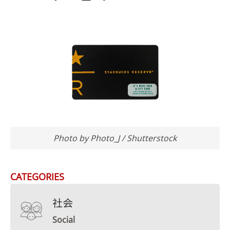
Photo by Photo_J / Shutterstock
CATEGORIES
社会
Social