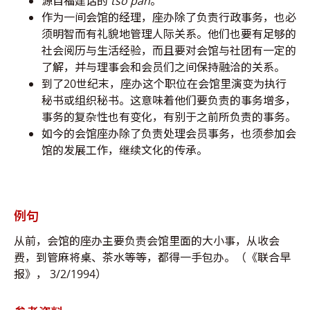
源自福建话的
tso pan
。
作为一间会馆的经理，座办除了负责行政事务，也必
须明智而有礼貌地管理人际关系。他们也要有足够的
社会阅历与生活经验，而且要对会馆与社团有一定的
了解，并与理事会和会员们之间保持融洽的关系。
到了20世纪末，座办这个职位在会馆里演变为执行
秘书或组织秘书。这意味着他们要负责的事务增多，
事务的复杂性也有变化，有别于之前所负责的事务。
如今的会馆座办除了负责处理会员事务，也须参加会
馆的发展工作，继续文化的传承。
例句
从前，会馆的座办主要负责会馆里面的大小事，从收会
费，到管麻将桌、茶水等等，都得一手包办。（《联合早
报》， 3/2/1994）