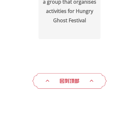
a group that organises
activities for Hungry
Ghost Festival
回到顶部