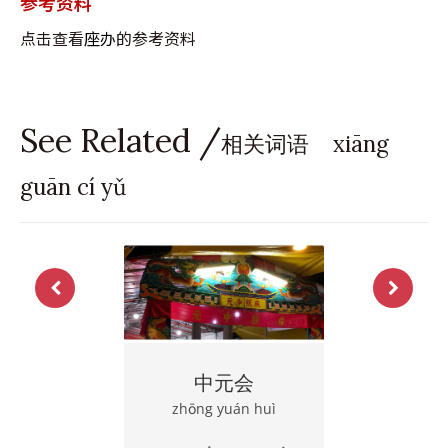
参考资料
点击查看
座办
的参考资料
See Related /
相关词语 xiāng
guān cí yǔ
中元会
zhōng yuán huì