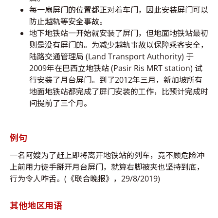
每一扇屏门的位置都正对着车门，因此安装屏门可以
防止越轨等安全事故。
地下地铁站一开始就安装了屏门，但地面地铁站最初
则是没有屏门的。为减少越轨事故以保障乘客安全，
陆路交通管理局 (Land Transport Authority) 于
2009年在巴西立地铁站 (Pasir Ris MRT station) 试
行安装了月台屏门。到了2012年三月，新加坡所有
地面地铁站都完成了屏门安装的工作，比预计完成时
间提前了三个月。
例句
一名阿嫂为了赶上即将离开地铁站的列车，竟不顾危险冲
上前用力徒手掰开月台屏门，就算右脚被夹也坚持到底，
行为令人咋舌。(《联合晚报》，29/8/2019)
其他地区用语