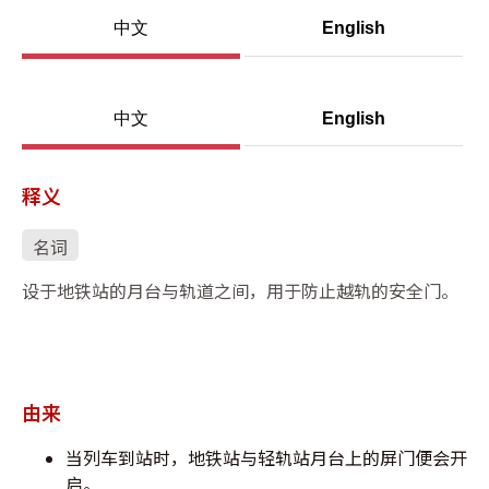
中文
English
中文
English
释义
名词
设于地铁站的月台与轨道之间，用于防止越轨的安全门。
由来
当列车到站时，地铁站与轻轨站月台上的屏门便会开
启。