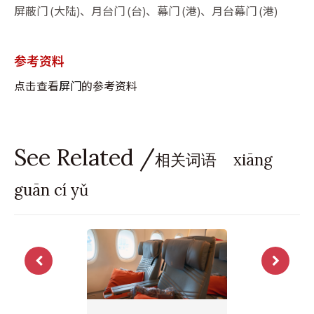
屏蔽门 (大陆)、月台门 (台)、幕门 (港)、月台幕门 (港)
参考资料
点击查看
屏门
的参考资料
See Related /
相关词语 xiāng
guān cí yǔ