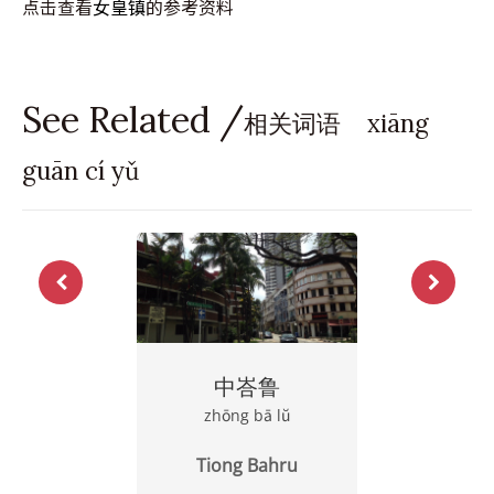
点击查看
女皇镇
的参考资料
See Related /
相关词语 xiāng
guān cí yǔ
中峇鲁
zhōng bā lŭ
Tiong Bahru