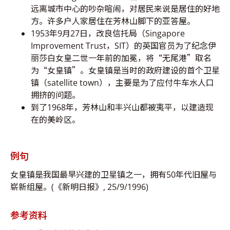
远离城市中心的吵杂喧闹，对居民来说是居住的好地
方。许多户人家居住在芳林山脚下的亚答屋。
1953年9月27日，改良信托局（Singapore
Improvement Trust，SIT）的英国官员为了纪念伊
丽莎白女皇二世一年前的加冕，将“无尾港”取名
为“女皇镇”。女皇镇是当时的政府建设的首个卫星
镇（satellite town），主要是为了应付牛车水人口
拥挤的问题。
到了1968年，芳林山和丰兴山都被夷平，以建造现
在的美岭区。
例句
女皇镇是我国最早兴建的卫星镇之一，拥有50年代旧屋与
崭新组屋。(《新明日报》, 25/9/1996)
参考资料