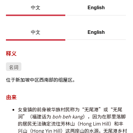
中文
English
中文
English
释义
名词
位于新加坡中区西南部的组屋区。
由来
女皇镇的前身被华族村民称为“无尾港”或“无尾
涧”（福建话为
boh beh kang
），因为在那里落脚
的居民无法确定流往芳林山（Hong Lim Hill）和丰
兴山（Hong Yin Hill）这两座山的水源。无尾港乡村