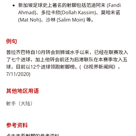
新加坡足球史上著名的射脚包括范迪阿末 (Fandi
Ahmad)、多拉卡欣(Dollah Kassim)、莫哈末诺
(Mat Noh)、沙林 (Salim Moin) 等。
例句
普拉齐巴特自10月转会到狮城水手以来，已经在联赛攻入
了七个进球，加上他转会前还为后港联队在本赛季攻入五
球，目前以12个进球领跑射脚榜。(《8视界新闻网》，
7/11/2020)
其他地区用语
射手（大陆）
参考资料
点击查看
射脚
的参考资料