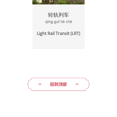
轻轨列车
qīng guǐ liè chē
Light Rail Transit (LRT)
回到顶部