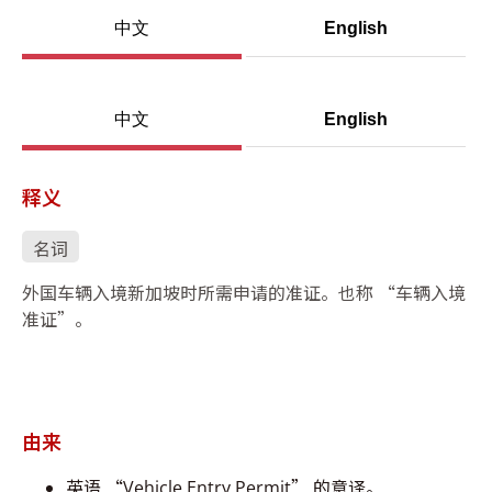
中文
English
中文
English
释义
名词
外国车辆入境新加坡时所需申请的准证。也称 “车辆入境
准证”。
由来
英语 “Vehicle Entry Permit” 的意译。