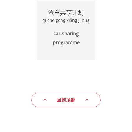
汽车共享计划
qì chē gòng xiǎng jì huà
car-sharing
programme
回到顶部