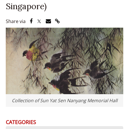
Singapore)
Share via Facebook
Share via Twitter
Share via Email
Share via Link
Share via
Collection of Sun Yat Sen Nanyang Memorial Hall
CATEGORIES