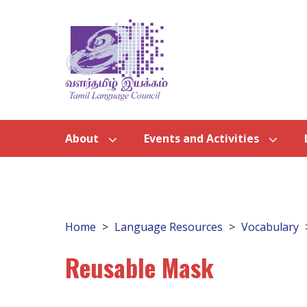
About
Events and Activities
Home
Language Resources
Vocabulary
Reusable Mask