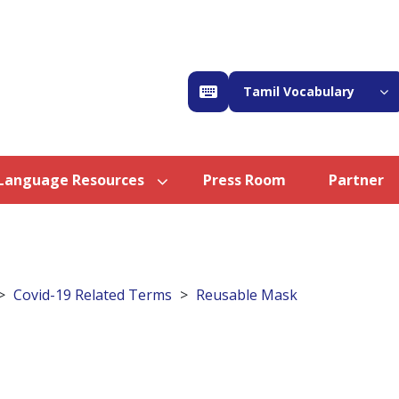
Tamil Vocabulary
Language Resources
Press Room
Partner
Covid-19 Related Terms
Reusable Mask