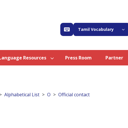
Tamil Vocabulary
Language Resources
Press Room
Partner
Alphabetical List
O
Official contact