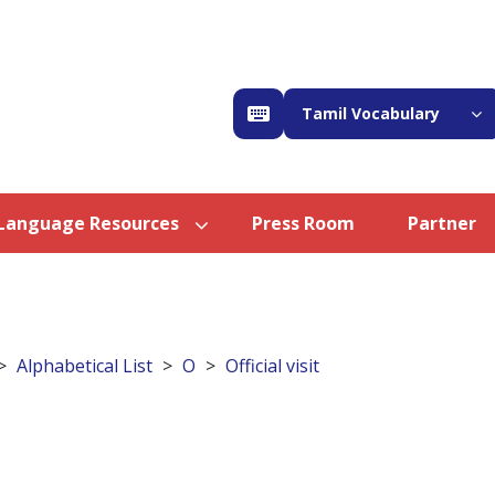
Tamil Vocabulary
Language Resources
Press Room
Partner
Alphabetical List
O
Official visit