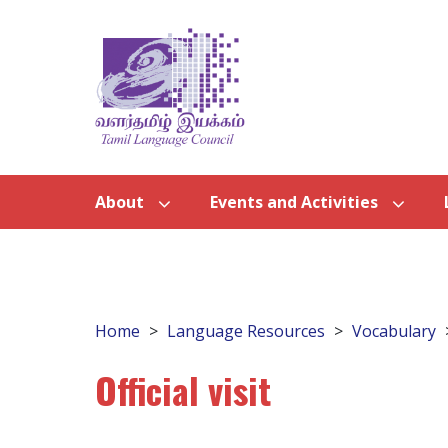
About
Events and Activities
Home
Language Resources
Vocabulary
Official visit