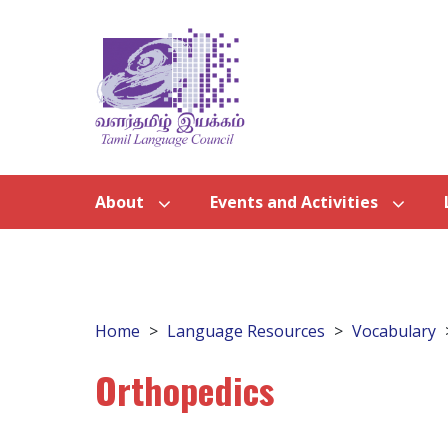
About
Events and Activities
Home
Language Resources
Vocabulary
Orthopedics