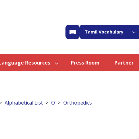
Tamil Vocabulary
Language Resources
Press Room
Partner
Alphabetical List
O
Orthopedics