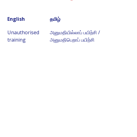
English
தமிழ்
Unauthorised
அனுமதியில்லாப் பயிற்சி /
training
அனுமதிபெறாப் பயிற்சி