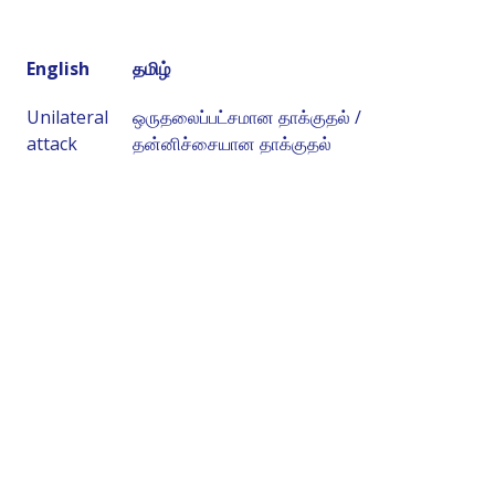
English
தமிழ்
Unilateral
ஒருதலைப்பட்சமான தாக்குதல் /
attack
தன்னிச்சையான தாக்குதல்